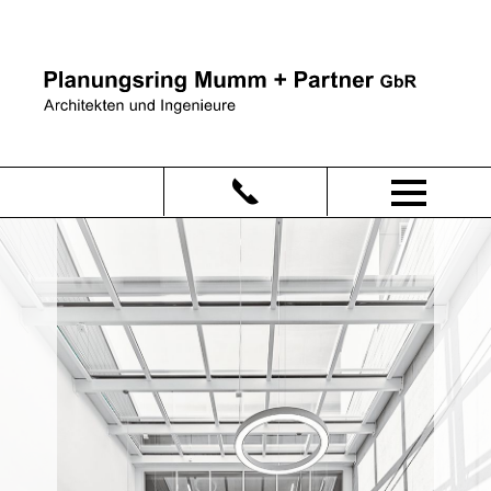
toggle
menu